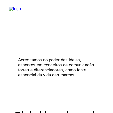
with creativity
HOME
WORK
ABOUT
Acreditamos no poder das ideias,
CONTACT
assentes em conceitos de comunicação
fortes e diferenciadores, como fonte
essencial da vida das marcas.