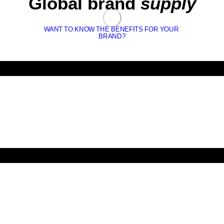
Global brand
supply
WANT TO KNOW THE BENEFITS FOR YOUR 
BRAND?
Answer.